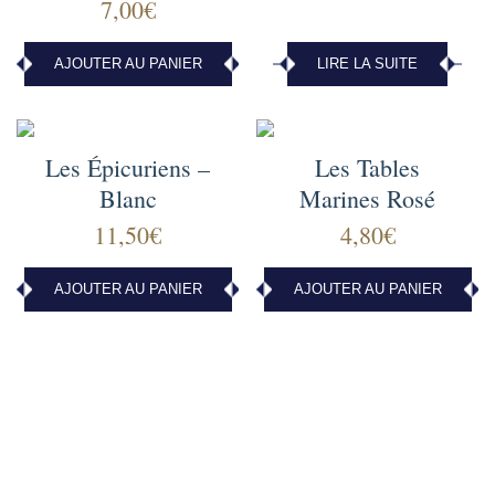
7,00
€
AJOUTER AU PANIER
LIRE LA SUITE
Les Épicuriens –
Les Tables
Blanc
Marines Rosé
11,50
€
4,80
€
AJOUTER AU PANIER
AJOUTER AU PANIER