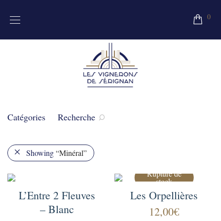
0
Catégories
Recherche
Showing
“Minéral”
L’Entre 2 Fleuves
Les Orpellières
– Blanc
12,00
€