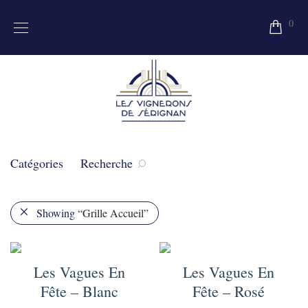
0
Catégories
Recherche
Showing
“Grille Accueil”
Les Vagues En
Les Vagues En
Fête – Blanc
Fête – Rosé