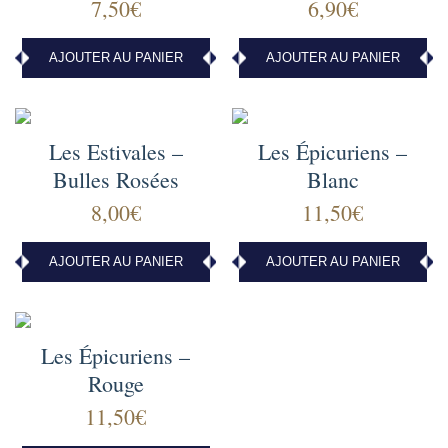
7,50
€
6,90
€
AJOUTER AU PANIER
AJOUTER AU PANIER
Les Estivales –
Les Épicuriens –
Bulles Rosées
Blanc
8,00
€
11,50
€
AJOUTER AU PANIER
AJOUTER AU PANIER
Les Épicuriens –
Rouge
11,50
€