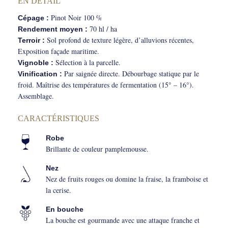
EN DÉTAIL
Pinot Noir 100 %
Cépage :
70 hl / ha
Rendement moyen :
Sol profond de texture légère, d’alluvions récentes,
Terroir :
Exposition façade maritime.
Sélection à la parcelle.
Vignoble :
Par saignée directe. Débourbage statique par le
Vinification :
froid. Maîtrise des températures de fermentation (15° – 16°).
Assemblage.
CARACTÉRISTIQUES
Robe
Brillante de couleur pamplemousse.
Nez
Nez de fruits rouges ou domine la fraise, la framboise et
la cerise.
En bouche
La bouche est gourmande avec une attaque franche et