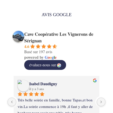
AVIS GOOGLE
Cave Coopérative Les Vignerons de
Sérignan
4.6
Basé sur 197 avis
powered by
G
o
o
g
l
e
évaluez-nous sur
Isabel Daudigny
il y a 3 ans
Très belle soirée en famille, bonne Tapas,et bon 
Un 
vin.La soirée commence à 19h ,il faut y aller de 
touj
bonheur pour avoir une table, très bonne 
de 