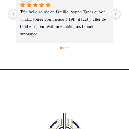
Très belle soirée en famille, bonne Tapas,et bon 
Un 
vin.La soirée commence à 19h ,il faut y aller de 
touj
bonheur pour avoir une table, très bonne 
de 
ambiance.