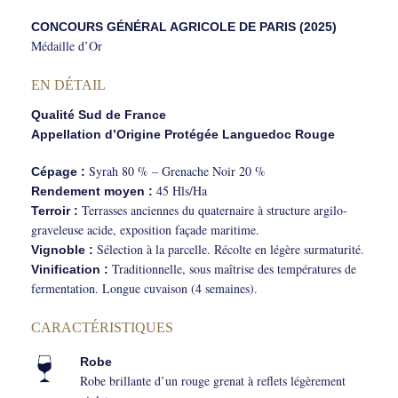
CONCOURS GÉNÉRAL AGRICOLE DE PARIS (2025)
Médaille d’Or
EN DÉTAIL
Qualité Sud de France
Appellation d’Origine Protégée Languedoc Rouge
Syrah 80 % – Grenache Noir 20 %
Cépage :
45 Hls/Ha
Rendement moyen :
Terrasses anciennes du quaternaire à structure argilo-
Terroir :
graveleuse acide, exposition façade maritime.
Sélection à la parcelle. Récolte en légère surmaturité.
Vignoble :
Traditionnelle, sous maîtrise des températures de
Vinification :
fermentation. Longue cuvaison (4 semaines).
CARACTÉRISTIQUES
Robe
Robe brillante d’un rouge grenat à reflets légèrement