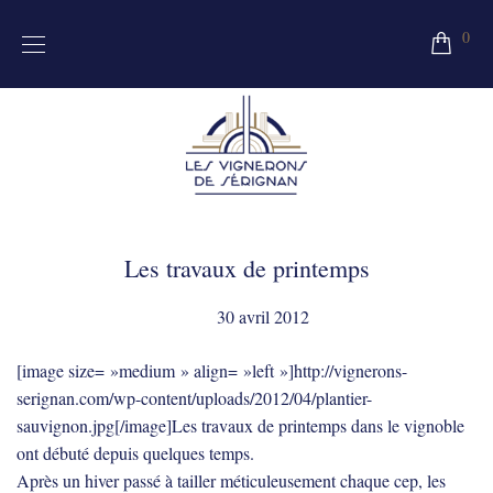
0
Les travaux de printemps
30 avril 2012
[image size= »medium » align= »left »]http://vignerons-
serignan.com/wp-content/uploads/2012/04/plantier-
sauvignon.jpg[/image]Les travaux de printemps dans le vignoble
ont débuté depuis quelques temps.
Après un hiver passé à tailler méticuleusement chaque cep, les