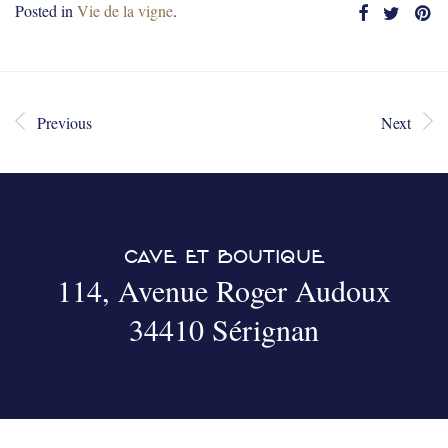
Posted in
Vie de la vigne
.
Previous
Next
CAVE ET BOUTIQUE
114, Avenue Roger Audoux
34410 Sérignan