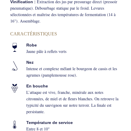
Extraction des jus par pressurage direct (pressoir
Vinification :
pneumatique). Débourbage statique par le froid. Levures
sélectionnées et maîtrise des températures de fermentation (14 à
16°). Assemblage.
CARACTÉRISTIQUES
Robe
Jaune pâle à reflets verts
Nez
Intense et complexe mêlant le bourgeon de cassis et les
agrumes (pamplemousse rose).
En bouche
L’attaque est vive, franche, minérale aux notes
citronnées, de miel et de fleurs blanches. On retrouve la
typicité du sauvignon sur notre terroir. La finale est
persistante.
Température de service
Entre 8 et 10°