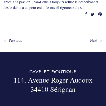
grâce à sa passion. Jean-Louis a toujours refusé le désherbant et
dès le début a eu pour crédo le travail rigoureux du sol.
Previous
Next
CAVE ET BOUTIQUE
114, Avenue Roger Audoux
34410 Sérignan