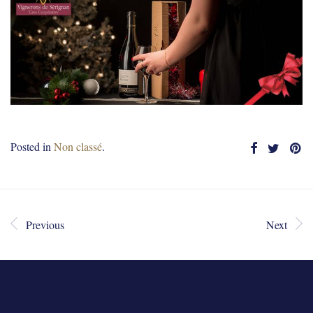
Posted in
Non classé
.
Previous
Next